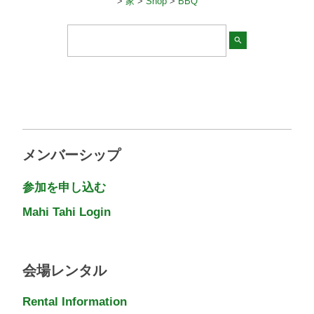
>
家
>
Shop
>
BBQ
search
メンバーシップ
参加を申し込む
Mahi Tahi Login
会場レンタル
Rental Information