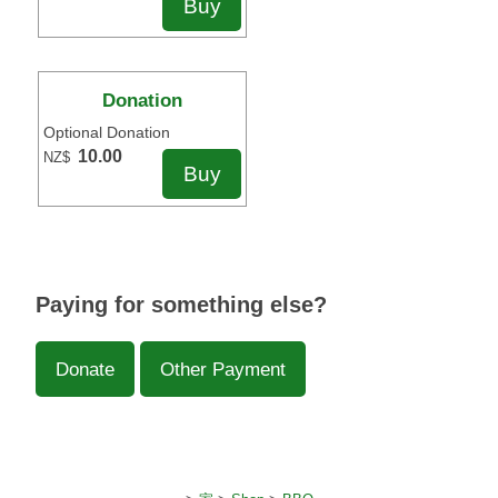
Donation
Optional Donation
10.00
NZ$
Paying for something else?
Donate
Other Payment