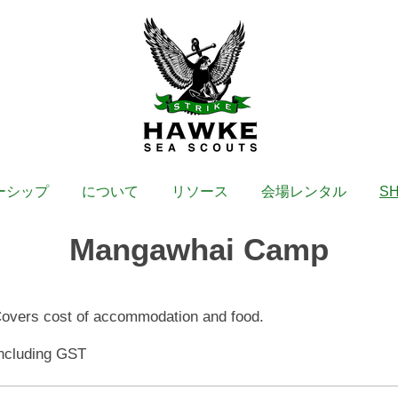
ーシップ
について
リソース
会場レンタル
S
Mangawhai Camp
. Covers cost of accommodation and food.
ncluding GST