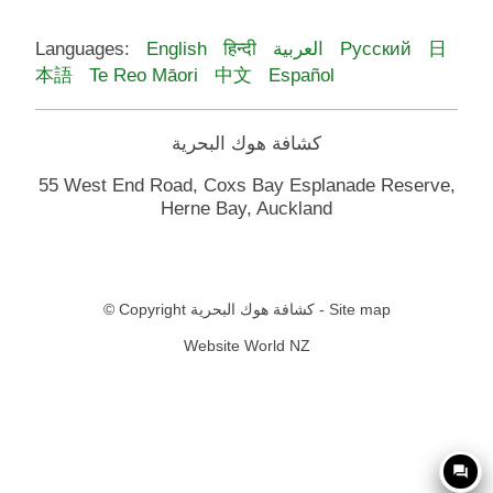
Languages:
English
हिन्दी
العربية
Русский
日
本語
Te Reo Māori
中文
Español
كشافة هوك البحرية
55 West End Road, Coxs Bay Esplanade Reserve,
Herne Bay, Auckland
© Copyright
كشافة هوك البحرية
-
Site map
Website World NZ
question_answer