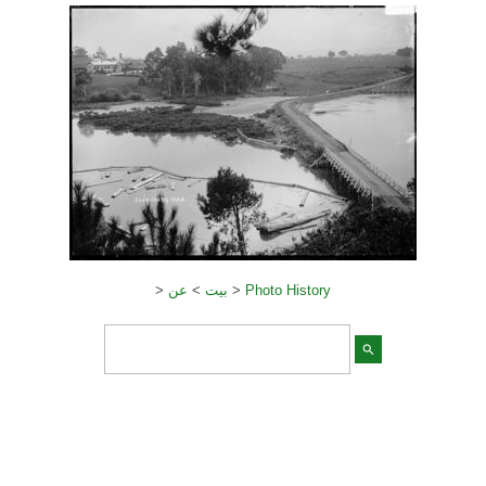
>
عن
>
بيت
>
Photo History
search